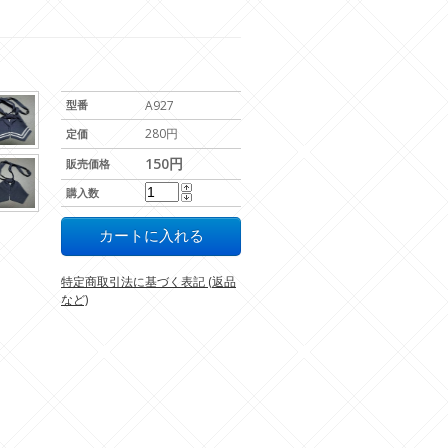
型番
A927
280円
定価
150円
販売価格
購入数
特定商取引法に基づく表記 (返品
など)