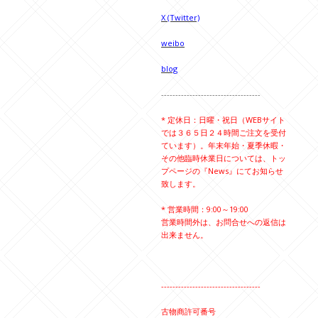
X (Twitter)
weibo
blog
-----------------------------------
* 定休日：日曜・祝日（WEBサイト
では３６５日２４時間ご注文を受付
ています）。年末年始・夏季休暇・
その他臨時休業日については、トッ
プページの『News』にてお知らせ
致します。
* 営業時間：9:00～19:00
営業時間外は、お問合せへの返信は
出来ません。
-----------------------------------
古物商許可番号