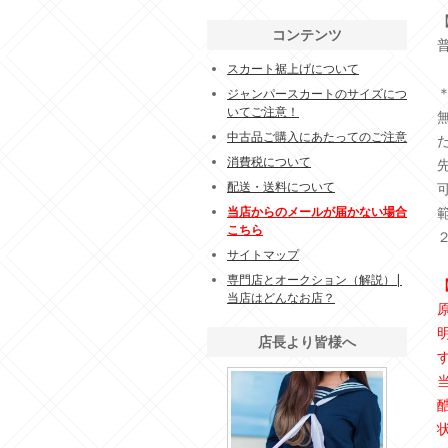
コンテンツ
スカート裾上げについて
ジャンパースカートのサイズにつ
いてご注意！
中古品ご購入にあたってのご注意
消費税について
配送・送料について
当店からのメールが届かない場合
こちら
サイトマップ
専門店とオークション（解説）|
当店はどんなお店？
店長より皆様へ