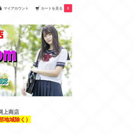
マイアカウント
カートを見る
0
网上商店
一部地域除く）