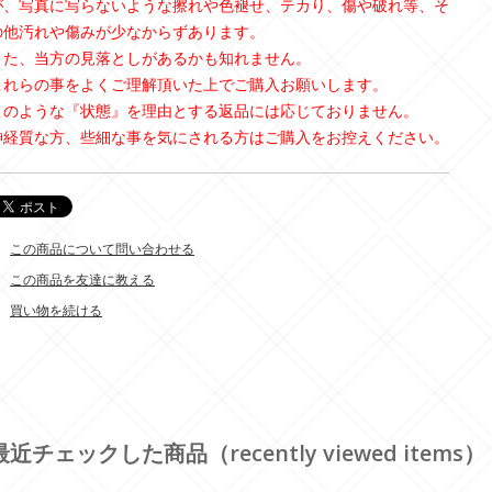
が、写真に写らないような擦れや色褪せ、テカり、傷や破れ等、そ
の他汚れや傷みが少なからずあります。
また、当方の見落としがあるかも知れません。
これらの事をよくご理解頂いた上でご購入お願いします。
このような『状態』を理由とする返品には応じておりません。
神経質な方、些細な事を気にされる方はご購入をお控えください。
この商品について問い合わせる
この商品を友達に教える
買い物を続ける
最近チェックした商品（recently viewed items）