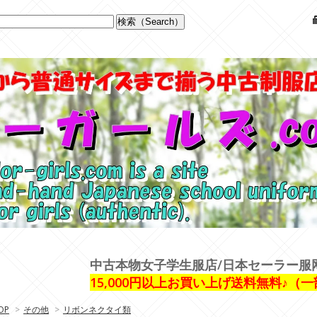
中古本物女子学生服店/日本セーラー服
15,000円以上お買い上げ送料無料♪（
OP
>
その他
>
リボンネクタイ類