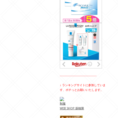
-----------------------------------
↓ ランキングサイトに参加していま
す、ポチっとお願いいたします。
制服
WEB SHOP 探検隊