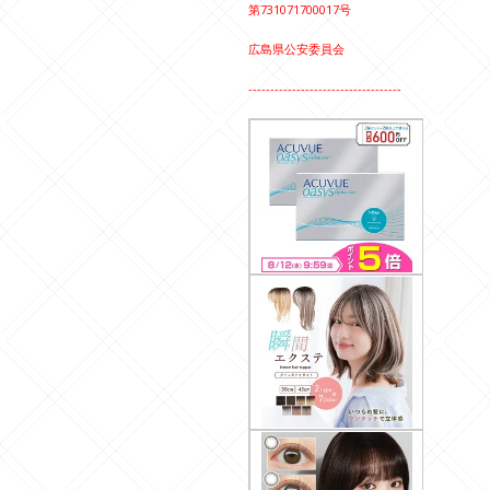
第731071700017号
広島県公安委員会
-----------------------------------