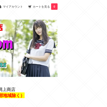
マイアカウント
カートを見る
0
网上商店
一部地域除く）