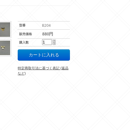
型番
B204
880円
販売価格
購入数
特定商取引法に基づく表記 (返品
など)