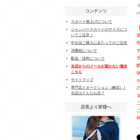
コンテンツ
スカート裾上げについて
ジャンパースカートのサイズにつ
いてご注意！
中古品ご購入にあたってのご注意
消費税について
配送・送料について
当店からのメールが届かない場合
こちら
サイトマップ
専門店とオークション（解説）|
当店はどんなお店？
店長より皆様へ