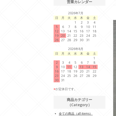
営業カレンダー
2026年7月
日
月
火
水
木
金
土
1
2
3
4
5
6
7
8
9
10
11
12
13
14
15
16
17
18
19
20
21
22
23
24
25
26
27
28
29
30
31
2026年8月
日
月
火
水
木
金
土
1
2
3
4
5
6
7
8
9
10
11
12
13
14
15
16
17
18
19
20
21
22
23
24
25
26
27
28
29
30
31
■
が定休日です。
商品カテゴリー
（Category）
全ての商品（all items）