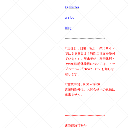
X (Twitter)
weibo
blog
-----------------------------------
* 定休日：日曜・祝日（WEBサイト
では３６５日２４時間ご注文を受付
ています）。年末年始・夏季休暇・
その他臨時休業日については、トッ
プページの『News』にてお知らせ
致します。
* 営業時間：9:00～19:00
営業時間外は、お問合せへの返信は
出来ません。
-----------------------------------
古物商許可番号