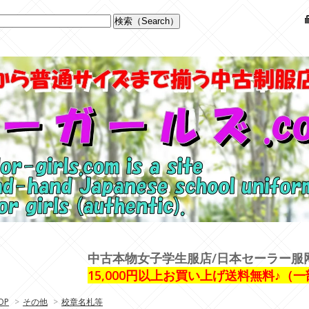
中古本物女子学生服店/日本セーラー服
15,000円以上お買い上げ送料無料♪（
OP
>
その他
>
校章名札等