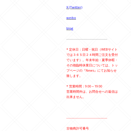
X (Twitter)
weibo
blog
-----------------------------------
* 定休日：日曜・祝日（WEBサイト
では３６５日２４時間ご注文を受付
ています）。年末年始・夏季休暇・
その他臨時休業日については、トッ
プページの『News』にてお知らせ
致します。
* 営業時間：9:00～19:00
営業時間外は、お問合せへの返信は
出来ません。
-----------------------------------
古物商許可番号