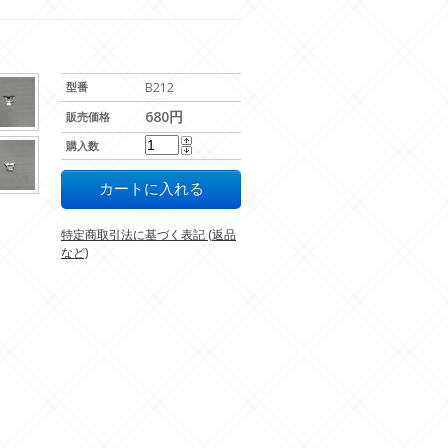
型番
B212
680円
販売価格
購入数
特定商取引法に基づく表記 (返品
など)