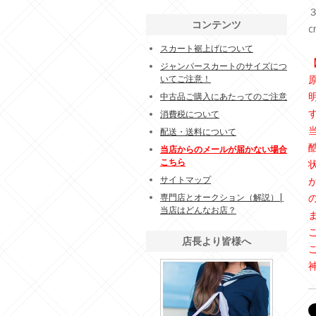
コンテンツ
スカート裾上げについて
ジャンパースカートのサイズにつ
いてご注意！
中古品ご購入にあたってのご注意
消費税について
配送・送料について
当店からのメールが届かない場合
こちら
サイトマップ
専門店とオークション（解説）|
当店はどんなお店？
店長より皆様へ