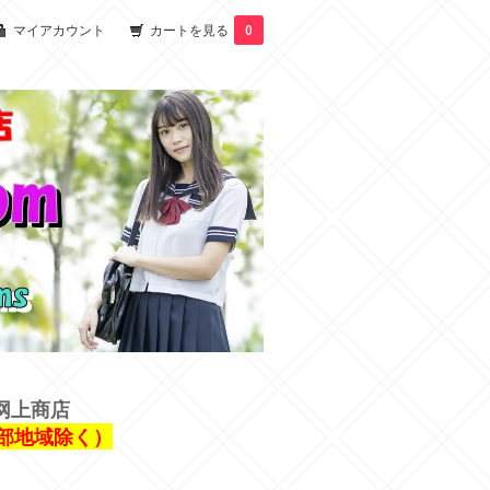
マイアカウント
カートを見る
0
网上商店
一部地域除く）