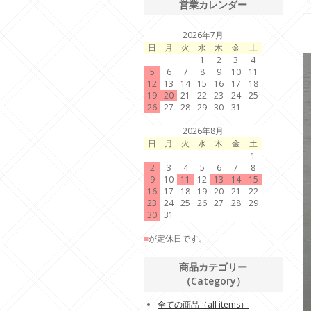
営業カレンダー
2026年7月
日
月
火
水
木
金
土
1
2
3
4
5
6
7
8
9
10
11
12
13
14
15
16
17
18
19
20
21
22
23
24
25
26
27
28
29
30
31
2026年8月
日
月
火
水
木
金
土
1
2
3
4
5
6
7
8
9
10
11
12
13
14
15
16
17
18
19
20
21
22
23
24
25
26
27
28
29
30
31
■
が定休日です。
商品カテゴリー
（Category）
全ての商品（all items）