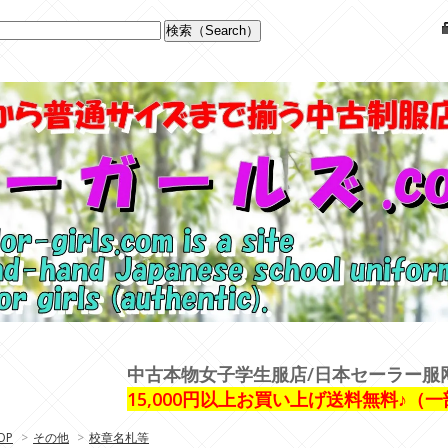
中古本物女子学生服店/日本セーラー服
15,000円以上お買い上げ送料無料♪（
OP
>
その他
>
校章名札等