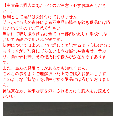
【中古品ご購入にあたってのご注意（必ずお読みくださ
い）】
原則として返品は受け付けておりません。
明らかに当店の責任による不良品の場合を除き返品には応
じかねますのでご了承ください。
当店にて取り扱う商品は全て（一部例外あり）学校生活に
おいて過酷に使用された物です。
状態については出来るだけ詳しく表記するよう心掛けては
おりますが、写真に写らないような擦れや色褪せ、テカ
り、傷や破れ等、その他汚れや傷みが少なからずありま
す。
また、当方の見落としがあるかも知れません。
これらの事をよくご理解頂いた上でご購入お願いします。
このような『状態』を理由とする返品には応じておりませ
ん。
神経質な方、些細な事を気にされる方はご購入をお控えく
ださい。