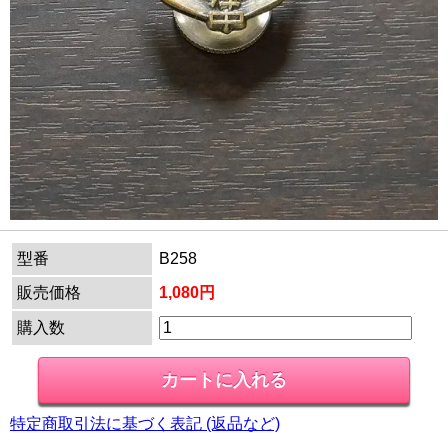
型番
B258
販売価格
1,080円
購入数
特定商取引法に基づく表記 (返品など)