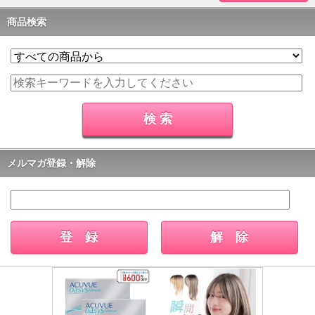
商品検索
メルマガ登録・解除