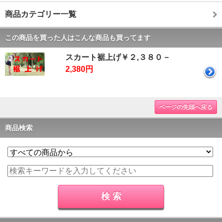
商品カテゴリー一覧
この商品を買った人はこんな商品も買ってます
スカート裾上げ￥２,３８０－
2,380円
ページの先頭へ戻る
商品検索