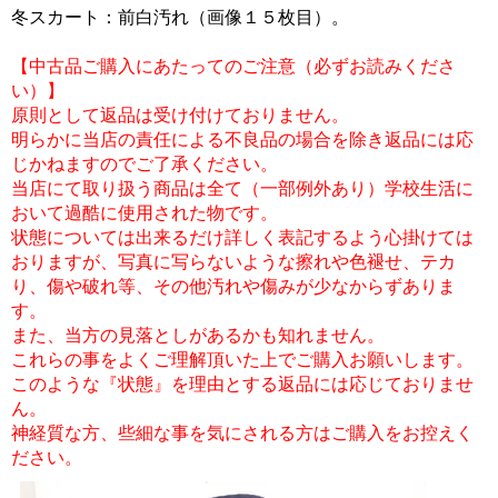
冬スカート：前白汚れ（画像１５枚目）。
【中古品ご購入にあたってのご注意（必ずお読みくださ
い）】
原則として返品は受け付けておりません。
明らかに当店の責任による不良品の場合を除き返品には応
じかねますのでご了承ください。
当店にて取り扱う商品は全て（一部例外あり）学校生活に
おいて過酷に使用された物です。
状態については出来るだけ詳しく表記するよう心掛けては
おりますが、写真に写らないような擦れや色褪せ、テカ
り、傷や破れ等、その他汚れや傷みが少なからずありま
す。
また、当方の見落としがあるかも知れません。
これらの事をよくご理解頂いた上でご購入お願いします。
このような『状態』を理由とする返品には応じておりませ
ん。
神経質な方、些細な事を気にされる方はご購入をお控えく
ださい。