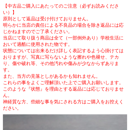
【中古品ご購入にあたってのご注意（必ずお読みくださ
い）】
原則として返品は受け付けておりません。
明らかに当店の責任による不良品の場合を除き返品には応
じかねますのでご了承ください。
当店にて取り扱う商品は全て（一部例外あり）学校生活に
おいて過酷に使用された物です。
状態については出来るだけ詳しく表記するよう心掛けては
おりますが、写真に写らないような擦れや色褪せ、テカ
り、傷や破れ等、その他汚れや傷みが少なからずありま
す。
また、当方の見落としがあるかも知れません。
これらの事をよくご理解頂いた上でご購入お願いします。
このような『状態』を理由とする返品には応じておりませ
ん。
神経質な方、些細な事を気にされる方はご購入をお控えく
ださい。