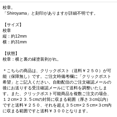
校章。
「Shiroyama」と刻印がありますが詳細不明です。
【サイズ】
校章
縦：約12mm
横：約31mm
【状態】
校章：横と裏の縁塗装剥がれ。
＊こちらの商品は、クリックポスト（送料￥２５０）が可
能（保障無し）です。ご注文時備考欄に「クリックポスト
希望」とご記入ください。自動配信のご注文確認メールの
後にお送りする受注確認メールにて送料を調整いたしま
す。また、クリックポスト可能商品を複数ご注文の場合、
１２cm×２３. 5 cmの封筒に収まる範囲（厚さ３cm以内）
ですと送料￥２５０、それを超え３５cm×２５cm×３cm内
に収まる範囲ですと送料￥３００となります。