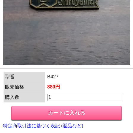
型番
B427
販売価格
880円
購入数
特定商取引法に基づく表記 (返品など)