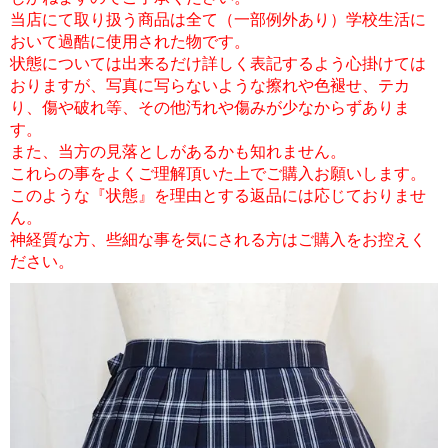
当店にて取り扱う商品は全て（一部例外あり）学校生活に
おいて過酷に使用された物です。
状態については出来るだけ詳しく表記するよう心掛けては
おりますが、写真に写らないような擦れや色褪せ、テカ
り、傷や破れ等、その他汚れや傷みが少なからずありま
す。
また、当方の見落としがあるかも知れません。
これらの事をよくご理解頂いた上でご購入お願いします。
このような『状態』を理由とする返品には応じておりませ
ん。
神経質な方、些細な事を気にされる方はご購入をお控えく
ださい。