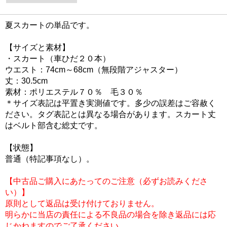
夏スカートの単品です。
【サイズと素材】
・スカート（車ひだ２０本）
ウエスト：74cm～68cm（無段階アジャスター）
丈：30.5cm
素材：ポリエステル７０％ 毛３０％
＊サイズ表記は平置き実測値です。多少の誤差はご容赦く
ださい。タグ表記とは異なる場合があります。スカート丈
はベルト部含む総丈です。
【状態】
普通（特記事項なし）。
【中古品ご購入にあたってのご注意（必ずお読みくださ
い）】
原則として返品は受け付けておりません。
明らかに当店の責任による不良品の場合を除き返品には応
じかねますのでご了承ください。