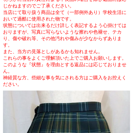
じかねますのでご了承ください。
当店にて取り扱う商品は全て（一部例外あり）学校生活に
おいて過酷に使用された物です。
状態については出来るだけ詳しく表記するよう心掛けては
おりますが、写真に写らないような擦れや色褪せ、テカ
り、傷や破れ等、その他汚れや傷みが少なからずありま
す。
また、当方の見落としがあるかも知れません。
これらの事をよくご理解頂いた上でご購入お願いします。
このような『状態』を理由とする返品には応じておりませ
ん。
神経質な方、些細な事を気にされる方はご購入をお控えく
ださい。