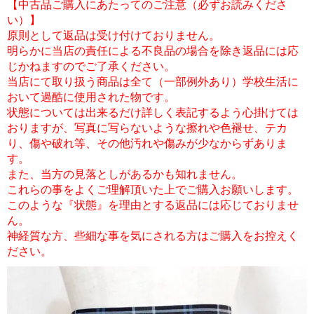
【中古品ご購入にあたってのご注意（必ずお読みくださ
い）】
原則として返品は受け付けておりません。
明らかに当店の責任による不良品の場合を除き返品には応
じかねますのでご了承ください。
当店にて取り扱う商品は全て（一部例外あり）学校生活に
おいて過酷に使用された物です。
状態については出来るだけ詳しく表記するよう心掛けては
おりますが、写真に写らないような擦れや色褪せ、テカ
り、傷や破れ等、その他汚れや傷みが少なからずありま
す。
また、当方の見落としがあるかも知れません。
これらの事をよくご理解頂いた上でご購入お願いします。
このような『状態』を理由とする返品には応じておりませ
ん。
神経質な方、些細な事を気にされる方はご購入をお控えく
ださい。