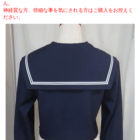
ん。
神経質な方、些細な事を気にされる方はご購入をお控えく
ださい。