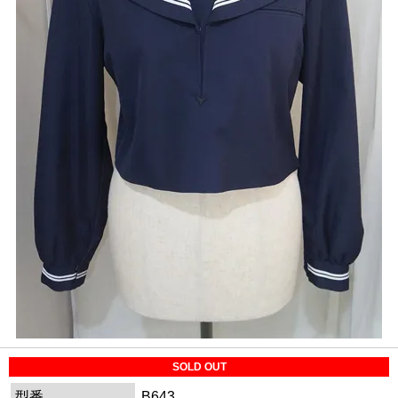
SOLD OUT
型番
B643