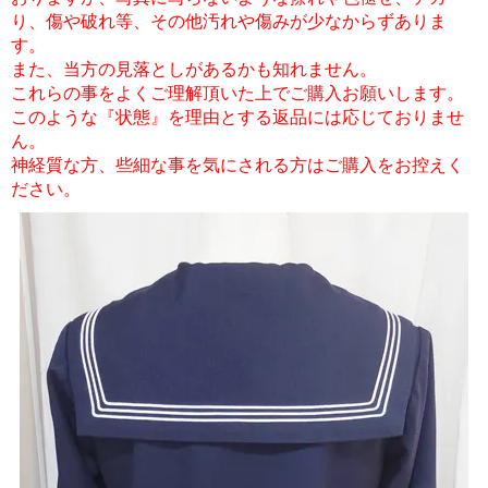
り、傷や破れ等、その他汚れや傷みが少なからずありま
す。
また、当方の見落としがあるかも知れません。
これらの事をよくご理解頂いた上でご購入お願いします。
このような『状態』を理由とする返品には応じておりませ
ん。
神経質な方、些細な事を気にされる方はご購入をお控えく
ださい。