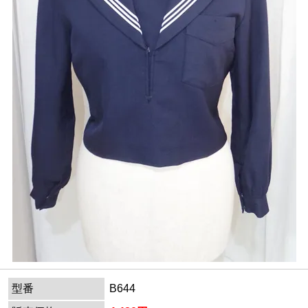
型番
B644