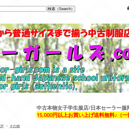
中古本物女子学生服店/日本セーラー服
15,000円以上お買い上げ送料無料♪（
OP
>
その他