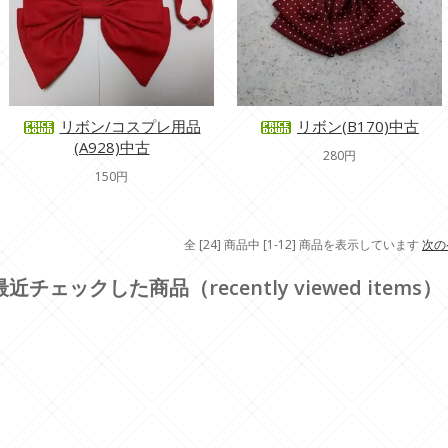
リボン/コスプレ用品
リボン(B170)中古
(A928)中古
280円
150円
全 [24] 商品中 [1-12] 商品を表示しています
次の
最近チェックした商品（recently viewed items）