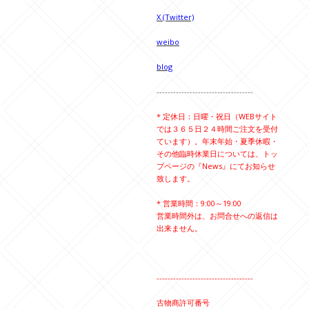
X (Twitter)
weibo
blog
-----------------------------------
* 定休日：日曜・祝日（WEBサイト
では３６５日２４時間ご注文を受付
ています）。年末年始・夏季休暇・
その他臨時休業日については、トッ
プページの『News』にてお知らせ
致します。
* 営業時間：9:00～19:00
営業時間外は、お問合せへの返信は
出来ません。
-----------------------------------
古物商許可番号