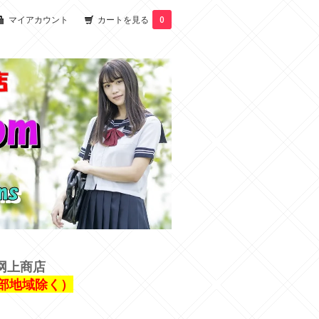
マイアカウント
カートを見る
0
网上商店
一部地域除く）