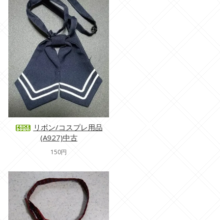
リボン/コスプレ用品
(A927)中古
150円