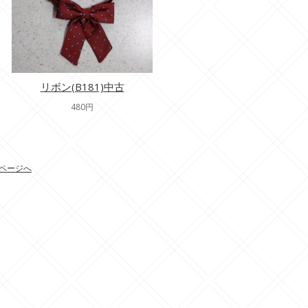
リボン(B181)中古
480円
ページへ