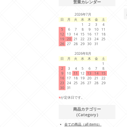
営業カレンダー
2026年7月
日
月
火
水
木
金
土
1
2
3
4
5
6
7
8
9
10
11
12
13
14
15
16
17
18
19
20
21
22
23
24
25
26
27
28
29
30
31
2026年8月
日
月
火
水
木
金
土
1
2
3
4
5
6
7
8
9
10
11
12
13
14
15
16
17
18
19
20
21
22
23
24
25
26
27
28
29
30
31
■
が定休日です。
商品カテゴリー
（Category）
全ての商品（all items）