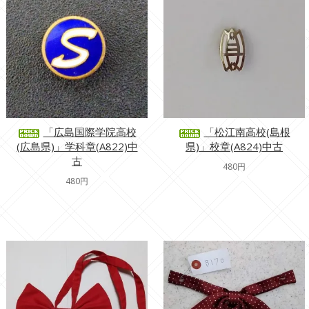
「広島国際学院高校
「松江南高校(島根
(広島県)」学科章(A822)中
県)」校章(A824)中古
古
480円
480円