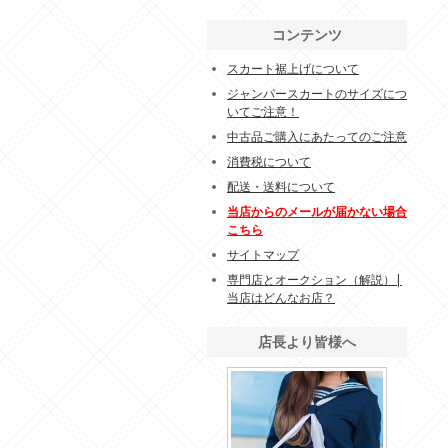
コンテンツ
スカート裾上げについて
ジャンパースカートのサイズにつ
いてご注意！
中古品ご購入にあたってのご注意
消費税について
配送・送料について
当店からのメールが届かない場合
こちら
サイトマップ
専門店とオークション（解説）|
当店はどんなお店？
店長より皆様へ