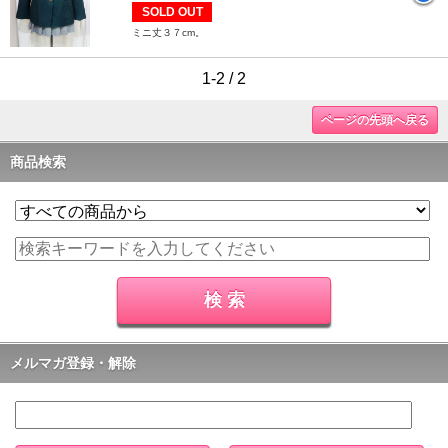
SOLD OUT
ミニ丈３７cm。
1-2 / 2
ページの先頭へ戻る
商品検索
メルマガ登録・解除