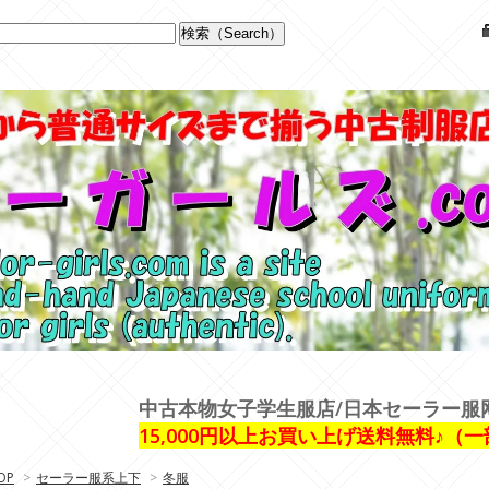
中古本物女子学生服店/日本セーラー服
15,000円以上お買い上げ送料無料♪（
OP
>
セーラー服系上下
>
冬服