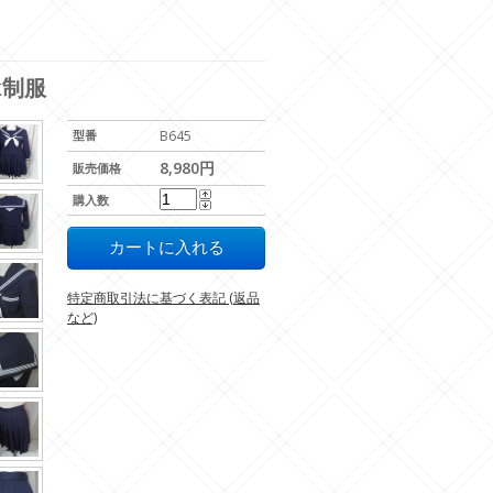
k制服
型番
B645
8,980円
販売価格
購入数
特定商取引法に基づく表記 (返品
など)