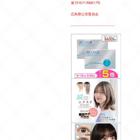
第731071700017号
広島県公安委員会
-----------------------------------