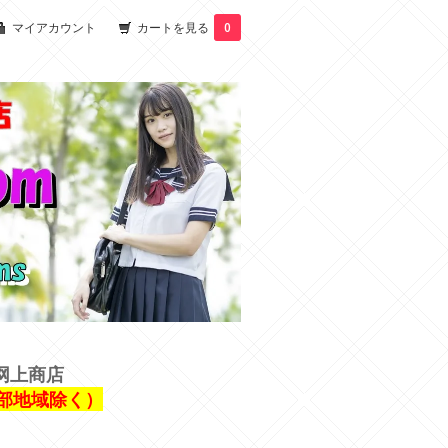
マイアカウント
カートを見る
0
网上商店
一部地域除く）