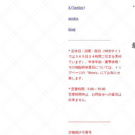
X (Twitter)
weibo
blog
-----------------------------------
* 定休日：日曜・祝日（WEBサイト
では３６５日２４時間ご注文を受付
ています）。年末年始・夏季休暇・
その他臨時休業日については、トッ
プページの『News』にてお知らせ
致します。
* 営業時間：9:00～19:00
営業時間外は、お問合せへの返信は
出来ません。
-----------------------------------
古物商許可番号