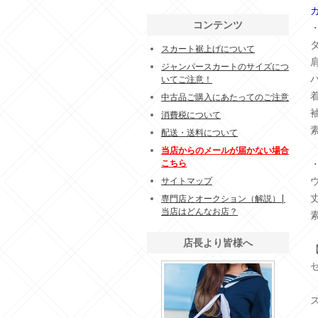
コンテンツ
スカート裾上げについて
ジャンパースカートのサイズにつ
いてご注意！
中古品ご購入にあたってのご注意
消費税について
配送・送料について
当店からのメールが届かない場合
こちら
サイトマップ
丈
専門店とオークション（解説）|
当店はどんなお店？
店長より皆様へ